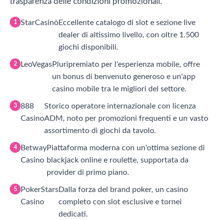
trasparenza delle condizioni promozionali.
StarCasinò
Eccellente catalogo di slot e sezione live
dealer di altissimo livello, con oltre 1.500
giochi disponibili.
LeoVegas
Pluripremiato per l'esperienza mobile, offre
un bonus di benvenuto generoso e un'app
casino mobile tra le migliori del settore.
888
Storico operatore internazionale con licenza
Casino
ADM, noto per promozioni frequenti e un vasto
assortimento di giochi da tavolo.
Betway
Piattaforma moderna con un'ottima sezione di
Casino
blackjack online e roulette, supportata da
provider di primo piano.
PokerStars
Dalla forza del brand poker, un casino
Casino
completo con slot esclusive e tornei
dedicati.