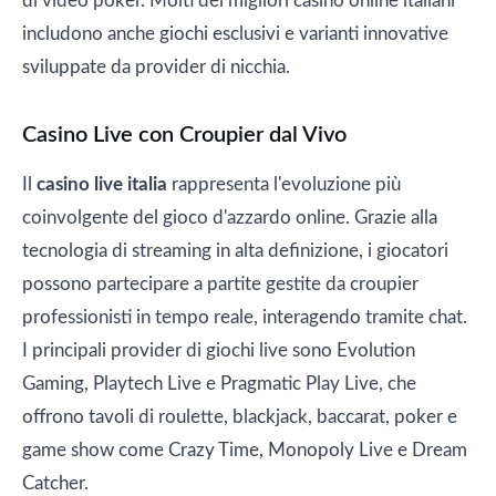
di video poker. Molti dei migliori casino online italiani
includono anche giochi esclusivi e varianti innovative
sviluppate da provider di nicchia.
Casino Live con Croupier dal Vivo
Il
casino live italia
rappresenta l'evoluzione più
coinvolgente del gioco d'azzardo online. Grazie alla
tecnologia di streaming in alta definizione, i giocatori
possono partecipare a partite gestite da croupier
professionisti in tempo reale, interagendo tramite chat.
I principali provider di giochi live sono Evolution
Gaming, Playtech Live e Pragmatic Play Live, che
offrono tavoli di roulette, blackjack, baccarat, poker e
game show come Crazy Time, Monopoly Live e Dream
Catcher.