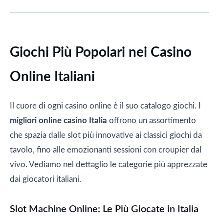
Giochi Più Popolari nei Casino
Online Italiani
Il cuore di ogni casino online è il suo catalogo giochi. I
migliori online casino Italia
offrono un assortimento
che spazia dalle slot più innovative ai classici giochi da
tavolo, fino alle emozionanti sessioni con croupier dal
vivo. Vediamo nel dettaglio le categorie più apprezzate
dai giocatori italiani.
Slot Machine Online: Le Più Giocate in Italia