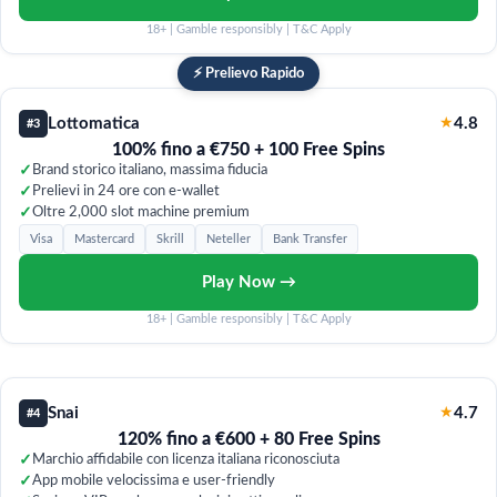
18+ | Gamble responsibly | T&C Apply
⚡ Prelievo Rapido
Lottomatica
★
4.8
#3
100% fino a €750 + 100 Free Spins
✓
Brand storico italiano, massima fiducia
✓
Prelievi in 24 ore con e-wallet
✓
Oltre 2,000 slot machine premium
Visa
Mastercard
Skrill
Neteller
Bank Transfer
Play Now →
18+ | Gamble responsibly | T&C Apply
Snai
★
4.7
#4
120% fino a €600 + 80 Free Spins
✓
Marchio affidabile con licenza italiana riconosciuta
✓
App mobile velocissima e user-friendly