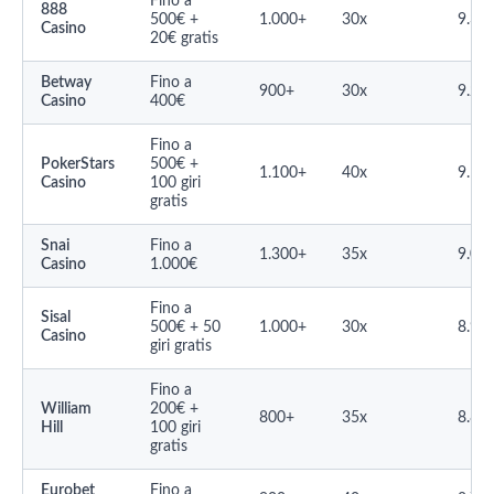
Fino a
888
500€ +
1.000+
30x
9.3/
Casino
20€ gratis
Betway
Fino a
900+
30x
9.2/
Casino
400€
Fino a
PokerStars
500€ +
1.100+
40x
9.1/
Casino
100 giri
gratis
Snai
Fino a
1.300+
35x
9.0/
Casino
1.000€
Fino a
Sisal
500€ + 50
1.000+
30x
8.9/
Casino
giri gratis
Fino a
William
200€ +
800+
35x
8.8/
Hill
100 giri
gratis
Eurobet
Fino a