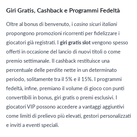
Giri Gratis, Cashback e Programmi Fedeltà
Oltre al bonus di benvenuto, i
casino sicuri italiani
propongono promozioni ricorrenti per fidelizzare i
giocatori già registrati. I
giri gratis slot
vengono spesso
offerti in occasione del lancio di nuovi titoli o come
premio settimanale. Il cashback restituisce una
percentuale delle perdite nette in un determinato
periodo, solitamente tra il 5% e il 15%. I programmi
fedeltà, infine, premiano il volume di gioco con punti
convertibili in bonus, giri gratis o premi esclusivi. I
giocatori VIP possono accedere a vantaggi aggiuntivi
come limiti di prelievo più elevati, gestori personalizzati
e inviti a eventi speciali.