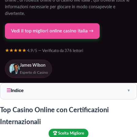
online , di roulette online o di casino live italia , qui troverai tutte le
informazioni necessarie per giocare in modo consapevole e
divertente.
Vedi il top migliori online casino italia →
★★★★★
4.9/5 — Verificato da 376 lettori
James Wilson
Esperto di Casino
☰
Indice
▼
Top Casino Online con Certificazioni
Internazionali
🏆 Scelta Migliore