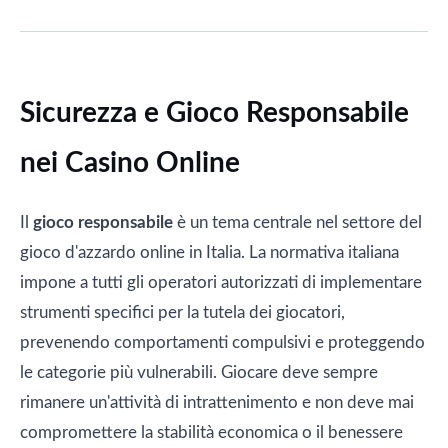
Sicurezza e Gioco Responsabile
nei Casino Online
Il
gioco responsabile
è un tema centrale nel settore del
gioco d'azzardo online in Italia. La normativa italiana
impone a tutti gli operatori autorizzati di implementare
strumenti specifici per la tutela dei giocatori,
prevenendo comportamenti compulsivi e proteggendo
le categorie più vulnerabili. Giocare deve sempre
rimanere un'attività di intrattenimento e non deve mai
compromettere la stabilità economica o il benessere