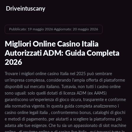
Driveintuscany
Pubblicato: 19 maggio 2026
·
Aggiornato: 20 maggio 2026
Migliori Online Casino Italia
Autorizzati ADM: Guida Completa
2026
Trovare i migliori online casino Italia nel 2025 può sembrare
un'impresa complessa, considerando l'ampia offerta di piattaforme
disponibili sul mercato italiano. Tuttavia, non tutti i casino online
sono uguali: solo quelli dotati di licenza ADM (ex AAMS)
garantiscono un'esperienza di gioco sicura, trasparente e conforme
alla normativa vigente. In questa guida completa analizzeremo i
casino online legali italia , confronteremo bonus, cataloghi di giochi
e metodi di pagamento, per aiutarti a scegliere la piattaforma più
adatta alle tue esigenze. Che tu sia un appassionato di slot machine