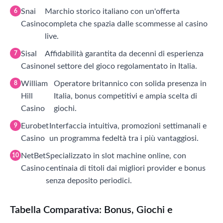
Snai
Marchio storico italiano con un'offerta
Casino
completa che spazia dalle scommesse al casino
live.
Sisal
Affidabilità garantita da decenni di esperienza
Casino
nel settore del gioco regolamentato in Italia.
William
Operatore britannico con solida presenza in
Hill
Italia, bonus competitivi e ampia scelta di
Casino
giochi.
Eurobet
Interfaccia intuitiva, promozioni settimanali e
Casino
un programma fedeltà tra i più vantaggiosi.
NetBet
Specializzato in slot machine online, con
Casino
centinaia di titoli dai migliori provider e bonus
senza deposito periodici.
Tabella Comparativa: Bonus, Giochi e