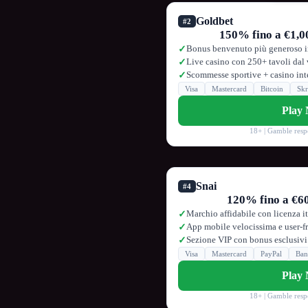
Goldbet
#2
150% fino a €1,0
Bonus benvenuto più generoso in
✓
Live casino con 250+ tavoli dal
✓
Scommesse sportive + casino int
✓
Visa
Mastercard
Bitcoin
Skr
Play
18+ | Gamble resp
Snai
#4
120% fino a €60
Marchio affidabile con licenza i
✓
App mobile velocissima e user-f
✓
Sezione VIP con bonus esclusivi
✓
Visa
Mastercard
PayPal
Ban
Play
18+ | Gamble resp