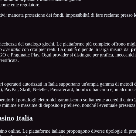
 come ente regolatore.
vi: mancata protezione dei fondi, impossibilità di fare reclamo presso le
a ricchezza del catalogo giochi. Le piattaforme più complete offrono miglia
 live italia
con croupier reali. La qualità dipende in larga misura dai
pr
e Pragmatic Play. Ogni provider si distingue per grafica, meccaniche d
ersificata.
ri operatori autorizzati in Italia supportano un'ampia gamma di metodi di
d), PayPal, Skrill, Neteller, Paysafecard, bonifico bancario e, in alcuni
eratori: i portafogli elettronici garantiscono solitamente accrediti entro
oglie minime e massime di deposito e prelievo, nonché l'eventuale presenza
sino Italia
sino online. Le piattaforme italiane propongono diverse tipologie di pro