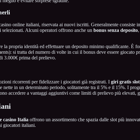
meglio e evitare sorprese sgradite.
erli
asino online italiani, riservata ai nuovi iscritti. Generalmente consiste
li selezionati. Alcuni operatori offrono anche un
bonus senza deposito
,
care la propria identità ed effettuare un deposito minimo qualificante. È
ts): si tratta del numero di volte in cui il bonus deve essere giocato pr
di 3.000€ prima del prelievo.
ni ricorrenti per fidelizzare i giocatori già registrati. I
giri gratis slot
te nette in un determinato periodo, solitamente tra il 5% e il 15%. I pro
sono accedere a vantaggi aggiuntivi come limiti di prelievo più elevati, ges
iani
e casino Italia
offrono un assortimento che spazia dalle slot più innovati
 giocatori italiani.