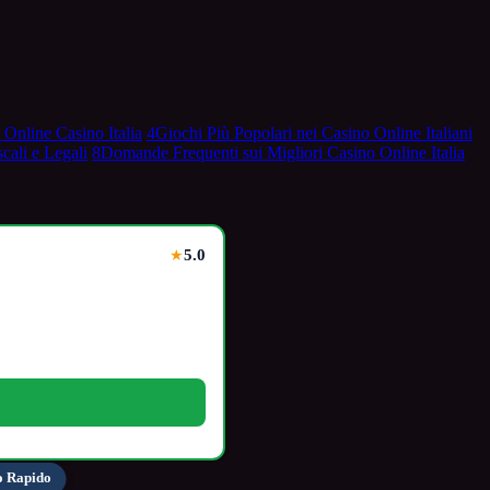
 Online Casino Italia
4
Giochi Più Popolari nei Casino Online Italiani
scali e Legali
8
Domande Frequenti sui Migliori Casino Online Italia
5.0
★
o Rapido