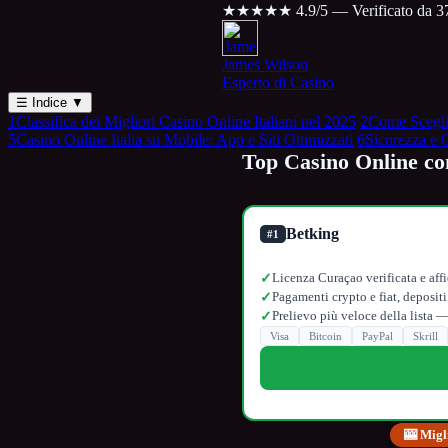
★★★★★
4.9/5 — Verificato da 37
James Wilson
Esperto di Casino
☰
Indice
▼
1
Classifica dei Migliori Casino Online Italiani nel 2025
2
Come Sceglie
5
Casino Online Italia su Mobile: App e Siti Ottimizzati
6
Sicurezza e 
Top Casino Online con
Betking
#1
Licenza Curaçao verificata e aff
✓
Pagamenti crypto e fiat, depositi
✓
Prelievo più veloce della lista
✓
Visa
Bitcoin
PayPal
Skrill
🎰 Migl