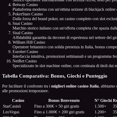
Betway Casino
Piattaforma moderna con un'ottima sezione di blackjack online e
PokerStars Casino
Dalla forza del brand poker, un casino completo con slot esclusi
Snai Casino
Marchio storico italiano con un'offerta completa che spazia dal
Sisal Casino
Affidabilità garantita da decenni di esperienza nel settore del gi
William Hill Casino
Operatore britannico con solida presenza in Italia, bonus competi
Eurobet Casino
Interfaccia intuitiva, promozioni settimanali e un programma fede
NetBet Casino
Specializzato in slot machine online, con centinaia di titoli dai 
Tabella Comparativa: Bonus, Giochi e Punteggio
Per facilitare il confronto tra i
migliori online casino Italia
, abbiamo s
alle promozioni temporanee.
Casino
Bonus Benvenuto
N° Giochi
Re
StarCasinò
Fino a 300€ + 50 giri gratis
1.500+
35
LeoVegas
Fino a 1.000€ + 200 giri gratis
1.200+
35