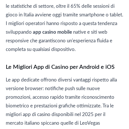
le statistiche di settore, oltre il 65% delle sessioni di
gioco in Italia avviene oggi tramite smartphone o tablet.
I migliori operatori hanno risposto a questa tendenza
sviluppando
app casino mobile
native e siti web
responsive che garantiscono un'esperienza fluida e
completa su qualsiasi dispositivo.
Le Migliori App di Casino per Android e iOS
Le app dedicate offrono diversi vantaggi rispetto alla
versione browser: notifiche push sulle nuove
promozioni, accesso rapido tramite riconoscimento
biometrico e prestazioni grafiche ottimizzate. Tra le
migliori app di casino disponibili nel 2025 per il
mercato italiano spiccano quelle di LeoVegas