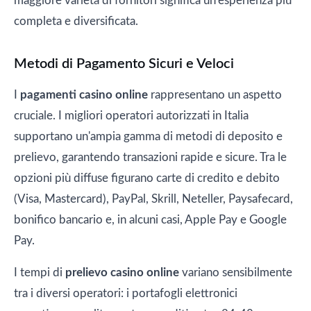
maggiore varietà di fornitori significa un'esperienza più
completa e diversificata.
Metodi di Pagamento Sicuri e Veloci
I
pagamenti casino online
rappresentano un aspetto
cruciale. I migliori operatori autorizzati in Italia
supportano un'ampia gamma di metodi di deposito e
prelievo, garantendo transazioni rapide e sicure. Tra le
opzioni più diffuse figurano carte di credito e debito
(Visa, Mastercard), PayPal, Skrill, Neteller, Paysafecard,
bonifico bancario e, in alcuni casi, Apple Pay e Google
Pay.
I tempi di
prelievo casino online
variano sensibilmente
tra i diversi operatori: i portafogli elettronici