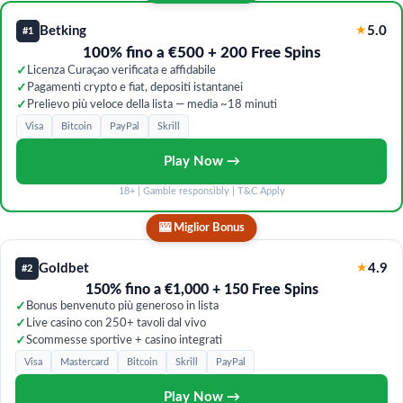
Betking
★
5.0
#1
100% fino a €500 + 200 Free Spins
✓
Licenza Curaçao verificata e affidabile
✓
Pagamenti crypto e fiat, depositi istantanei
✓
Prelievo più veloce della lista — media ~18 minuti
Visa
Bitcoin
PayPal
Skrill
Play Now →
18+ | Gamble responsibly | T&C Apply
🎰 Miglior Bonus
Goldbet
★
4.9
#2
150% fino a €1,000 + 150 Free Spins
✓
Bonus benvenuto più generoso in lista
✓
Live casino con 250+ tavoli dal vivo
✓
Scommesse sportive + casino integrati
Visa
Mastercard
Bitcoin
Skrill
PayPal
Play Now →