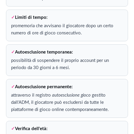
Limiti di tempo:
promemoria che avvisano il giocatore dopo un certo
numero di ore di gioco consecutivo.
Autoesclusione temporanea:
possibilità di sospendere il proprio account per un
periodo da 30 giorni a 6 mesi.
Autoesclusione permanente:
attraverso il registro
autoesclusione gioco
gestito
dall'ADM, il giocatore può escludersi da tutte le
piattaforme di gioco online contemporaneamente.
Verifica dell'età: