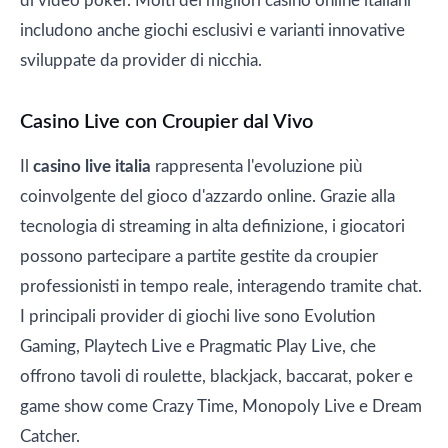
di video poker. Molti dei migliori casino online italiani
includono anche giochi esclusivi e varianti innovative
sviluppate da provider di nicchia.
Casino Live con Croupier dal Vivo
Il
casino live italia
rappresenta l'evoluzione più
coinvolgente del gioco d'azzardo online. Grazie alla
tecnologia di streaming in alta definizione, i giocatori
possono partecipare a partite gestite da croupier
professionisti in tempo reale, interagendo tramite chat.
I principali provider di giochi live sono Evolution
Gaming, Playtech Live e Pragmatic Play Live, che
offrono tavoli di roulette, blackjack, baccarat, poker e
game show come Crazy Time, Monopoly Live e Dream
Catcher.