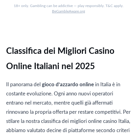
18+ only. Gambling can be addictive — play responsibly. T&C apply.
BeGambleAware.org
Classifica dei Migliori Casino
Online Italiani nel 2025
Il panorama del
gioco d'azzardo online
in Italia è in
costante evoluzione. Ogni anno nuovi operatori
entrano nel mercato, mentre quelli già affermati
rinnovano la propria offerta per restare competitivi. Per
stilare la nostra classifica dei migliori online casino Italia,
abbiamo valutato decine di piattaforme secondo criteri