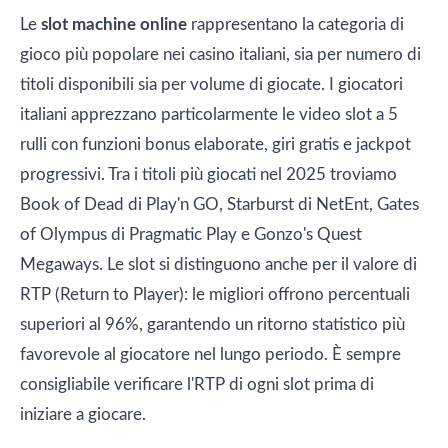
Le
slot machine online
rappresentano la categoria di
gioco più popolare nei casino italiani, sia per numero di
titoli disponibili sia per volume di giocate. I giocatori
italiani apprezzano particolarmente le video slot a 5
rulli con funzioni bonus elaborate, giri gratis e jackpot
progressivi. Tra i titoli più giocati nel 2025 troviamo
Book of Dead di Play'n GO, Starburst di NetEnt, Gates
of Olympus di Pragmatic Play e Gonzo's Quest
Megaways. Le slot si distinguono anche per il valore di
RTP (Return to Player): le migliori offrono percentuali
superiori al 96%, garantendo un ritorno statistico più
favorevole al giocatore nel lungo periodo. È sempre
consigliabile verificare l'RTP di ogni slot prima di
iniziare a giocare.