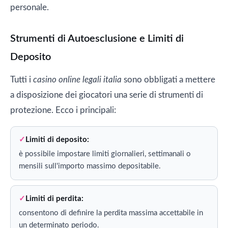
personale.
Strumenti di Autoesclusione e Limiti di
Deposito
Tutti i
casino online legali italia
sono obbligati a mettere
a disposizione dei giocatori una serie di strumenti di
protezione. Ecco i principali:
Limiti di deposito:
è possibile impostare limiti giornalieri, settimanali o
mensili sull'importo massimo depositabile.
Limiti di perdita:
consentono di definire la perdita massima accettabile in
un determinato periodo.