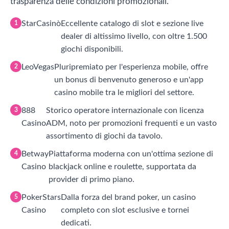
trasparenza delle condizioni promozionali.
StarCasinò
Eccellente catalogo di slot e sezione live
dealer di altissimo livello, con oltre 1.500
giochi disponibili.
LeoVegas
Pluripremiato per l'esperienza mobile, offre
un bonus di benvenuto generoso e un'app
casino mobile tra le migliori del settore.
888
Storico operatore internazionale con licenza
Casino
ADM, noto per promozioni frequenti e un vasto
assortimento di giochi da tavolo.
Betway
Piattaforma moderna con un'ottima sezione di
Casino
blackjack online e roulette, supportata da
provider di primo piano.
PokerStars
Dalla forza del brand poker, un casino
Casino
completo con slot esclusive e tornei
dedicati.