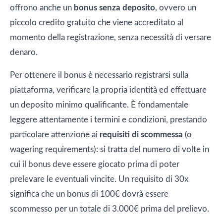
offrono anche un
bonus senza deposito
, ovvero un
piccolo credito gratuito che viene accreditato al
momento della registrazione, senza necessità di versare
denaro.
Per ottenere il bonus è necessario registrarsi sulla
piattaforma, verificare la propria identità ed effettuare
un deposito minimo qualificante. È fondamentale
leggere attentamente i termini e condizioni, prestando
particolare attenzione ai
requisiti di scommessa
(o
wagering requirements): si tratta del numero di volte in
cui il bonus deve essere giocato prima di poter
prelevare le eventuali vincite. Un requisito di 30x
significa che un bonus di 100€ dovrà essere
scommesso per un totale di 3.000€ prima del prelievo.