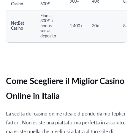
900+
40x
8.7/
Casino
600€
Fino a
300€ +
NetBet
bonus
1.400+
30x
8.6/
Casino
senza
deposito
Come Scegliere il Miglior Casino
Online in Italia
La scelta del casino online ideale dipende da molteplici
fattori. Non esiste una piattaforma perfetta in assoluto,
ma esiste quella che meglio si adatta al tuo stile di