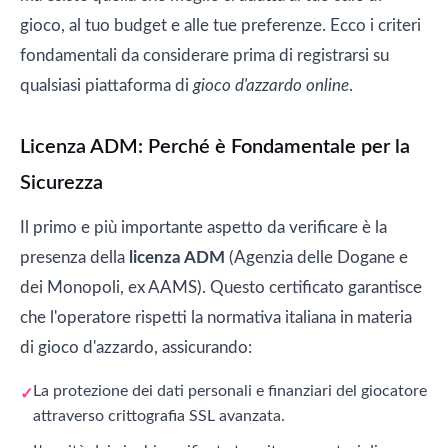
gioco, al tuo budget e alle tue preferenze. Ecco i criteri
fondamentali da considerare prima di registrarsi su
qualsiasi piattaforma di
gioco d'azzardo online
.
Licenza ADM: Perché è Fondamentale per la
Sicurezza
Il primo e più importante aspetto da verificare è la
presenza della
licenza ADM
(Agenzia delle Dogane e
dei Monopoli, ex AAMS). Questo certificato garantisce
che l'operatore rispetti la normativa italiana in materia
di gioco d'azzardo, assicurando:
La protezione dei dati personali e finanziari del giocatore
attraverso crittografia SSL avanzata.