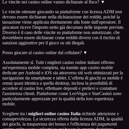
Le vincite nei casino online vanno dichiarate al fisco?
▼
Le vincite ottenute giocando su piattaforme con licenza ADM non
devono essere dichiarate nella dichiarazione dei redditi, poiché la
tassazione viene applicata direttamente alla fonte dall'operatore. Il
giocatore riceve l'importo netto già decurtato delle imposte previste.
Diverso è il caso delle vincite su piattaforme non autorizzate, che
dovrebbero essere dichiarate come redditi diversi con il rischio di
sanzioni aggiuntive per il gioco su siti illegali.
Posso giocare al casino online dal cellulare?
▼
Assolutamente sì. Tutti i migliori casino online italiani offrono
un'esperienza mobile completa, sia tramite
app casino mobile
dedicate per Android e iOS sia attraverso siti web ottimizzati per la
navigazione da smartphone e tablet. L'offerta di giochi su mobile è
ormai quasi identica a quella desktop, inclusa la possibilità di
accedere al casino live, effettuare depositi e prelievi e contattare
l'assistenza clienti. Piattaforme come LeoVegas e StarCasinò sono
particolarmente apprezzate per la qualità della loro esperienza
mobile.
Scegliere tra i
migliori online casino Italia
richiede attenzione e
consapevolezza. La sicurezza offerta dalla licenza ADM, la qualità
dei giochi, la trasparenza dei bonus e l'efficienza dei
pagamenti