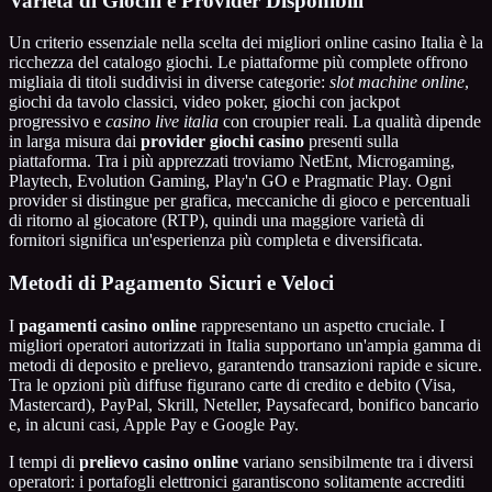
Varietà di Giochi e Provider Disponibili
Un criterio essenziale nella scelta dei migliori online casino Italia è la
ricchezza del catalogo giochi. Le piattaforme più complete offrono
migliaia di titoli suddivisi in diverse categorie:
slot machine online
,
giochi da tavolo classici, video poker, giochi con jackpot
progressivo e
casino live italia
con croupier reali. La qualità dipende
in larga misura dai
provider giochi casino
presenti sulla
piattaforma. Tra i più apprezzati troviamo NetEnt, Microgaming,
Playtech, Evolution Gaming, Play'n GO e Pragmatic Play. Ogni
provider si distingue per grafica, meccaniche di gioco e percentuali
di ritorno al giocatore (RTP), quindi una maggiore varietà di
fornitori significa un'esperienza più completa e diversificata.
Metodi di Pagamento Sicuri e Veloci
I
pagamenti casino online
rappresentano un aspetto cruciale. I
migliori operatori autorizzati in Italia supportano un'ampia gamma di
metodi di deposito e prelievo, garantendo transazioni rapide e sicure.
Tra le opzioni più diffuse figurano carte di credito e debito (Visa,
Mastercard), PayPal, Skrill, Neteller, Paysafecard, bonifico bancario
e, in alcuni casi, Apple Pay e Google Pay.
I tempi di
prelievo casino online
variano sensibilmente tra i diversi
operatori: i portafogli elettronici garantiscono solitamente accrediti