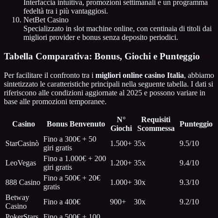
Interfaccia intuitiva, promozioni settimanali e un programma
fedeltà tra i più vantaggiosi.
NetBet Casino
Specializzato in slot machine online, con centinaia di titoli dai
migliori provider e bonus senza deposito periodici.
Tabella Comparativa: Bonus, Giochi e Punteggio
Per facilitare il confronto tra i
migliori online casino Italia
, abbiamo
sintetizzato le caratteristiche principali nella seguente tabella. I dati si
riferiscono alle condizioni aggiornate al 2025 e possono variare in
base alle promozioni temporanee.
N°
Requisiti
Casino
Bonus Benvenuto
Punteggio
Giochi
Scommessa
Fino a 300€ + 50
StarCasinò
1.500+
35x
9.5/10
giri gratis
Fino a 1.000€ + 200
LeoVegas
1.200+
35x
9.4/10
giri gratis
Fino a 500€ + 20€
888 Casino
1.000+
30x
9.3/10
gratis
Betway
Fino a 400€
900+
30x
9.2/10
Casino
PokerStars
Fino a 500€ + 100