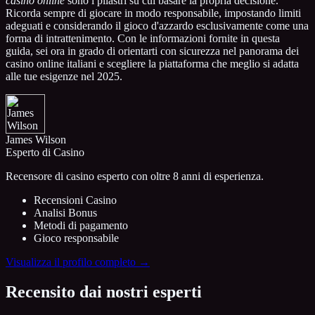
casino online
sono i pilastri su cui basare la propria decisione.
Ricorda sempre di giocare in modo responsabile, impostando limiti
adeguati e considerando il gioco d'azzardo esclusivamente come una
forma di intrattenimento. Con le informazioni fornite in questa
guida, sei ora in grado di orientarti con sicurezza nel panorama dei
casino online italiani e scegliere la piattaforma che meglio si adatta
alle tue esigenze nel 2025.
James Wilson
Esperto di Casino
Recensore di casino esperto con oltre 8 anni di esperienza.
Recensioni Casino
Analisi Bonus
Metodi di pagamento
Gioco responsabile
Visualizza il profilo completo →
Recensito dai nostri esperti