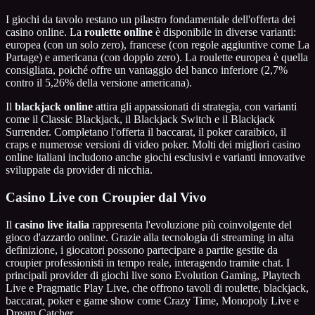
I giochi da tavolo restano un pilastro fondamentale dell'offerta dei
casino online. La
roulette online
è disponibile in diverse varianti:
europea (con un solo zero), francese (con regole aggiuntive come La
Partage) e americana (con doppio zero). La roulette europea è quella
consigliata, poiché offre un vantaggio del banco inferiore (2,7%
contro il 5,26% della versione americana).
Il
blackjack online
attira gli appassionati di strategia, con varianti
come il Classic Blackjack, il Blackjack Switch e il Blackjack
Surrender. Completano l'offerta il baccarat, il poker caraibico, il
craps e numerose versioni di video poker. Molti dei migliori casino
online italiani includono anche giochi esclusivi e varianti innovative
sviluppate da provider di nicchia.
Casino Live con Croupier dal Vivo
Il
casino live italia
rappresenta l'evoluzione più coinvolgente del
gioco d'azzardo online. Grazie alla tecnologia di streaming in alta
definizione, i giocatori possono partecipare a partite gestite da
croupier professionisti in tempo reale, interagendo tramite chat. I
principali provider di giochi live sono Evolution Gaming, Playtech
Live e Pragmatic Play Live, che offrono tavoli di roulette, blackjack,
baccarat, poker e game show come Crazy Time, Monopoly Live e
Dream Catcher.