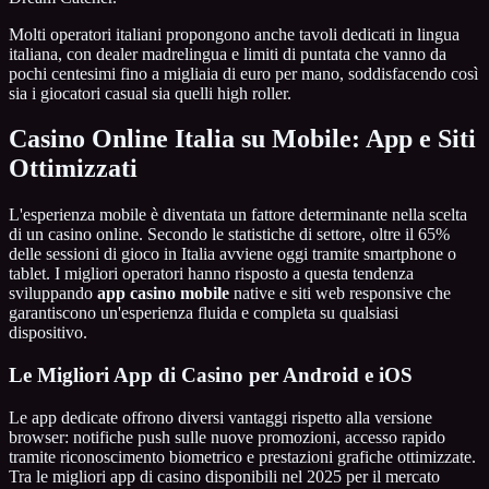
Molti operatori italiani propongono anche tavoli dedicati in lingua
italiana, con dealer madrelingua e limiti di puntata che vanno da
pochi centesimi fino a migliaia di euro per mano, soddisfacendo così
sia i giocatori casual sia quelli high roller.
Casino Online Italia su Mobile: App e Siti
Ottimizzati
L'esperienza mobile è diventata un fattore determinante nella scelta
di un casino online. Secondo le statistiche di settore, oltre il 65%
delle sessioni di gioco in Italia avviene oggi tramite smartphone o
tablet. I migliori operatori hanno risposto a questa tendenza
sviluppando
app casino mobile
native e siti web responsive che
garantiscono un'esperienza fluida e completa su qualsiasi
dispositivo.
Le Migliori App di Casino per Android e iOS
Le app dedicate offrono diversi vantaggi rispetto alla versione
browser: notifiche push sulle nuove promozioni, accesso rapido
tramite riconoscimento biometrico e prestazioni grafiche ottimizzate.
Tra le migliori app di casino disponibili nel 2025 per il mercato