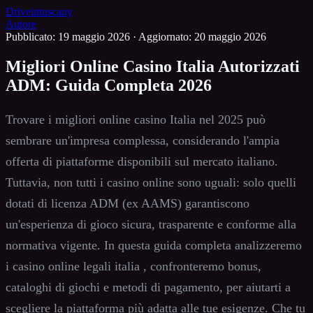
Driveintuscany
Autore
Pubblicato: 19 maggio 2026
·
Aggiornato: 20 maggio 2026
Migliori Online Casino Italia Autorizzati
ADM: Guida Completa 2026
Trovare i migliori online casino Italia nel 2025 può
sembrare un'impresa complessa, considerando l'ampia
offerta di piattaforme disponibili sul mercato italiano.
Tuttavia, non tutti i casino online sono uguali: solo quelli
dotati di licenza ADM (ex AAMS) garantiscono
un'esperienza di gioco sicura, trasparente e conforme alla
normativa vigente. In questa guida completa analizzeremo
i casino online legali italia , confronteremo bonus,
cataloghi di giochi e metodi di pagamento, per aiutarti a
scegliere la piattaforma più adatta alle tue esigenze. Che tu