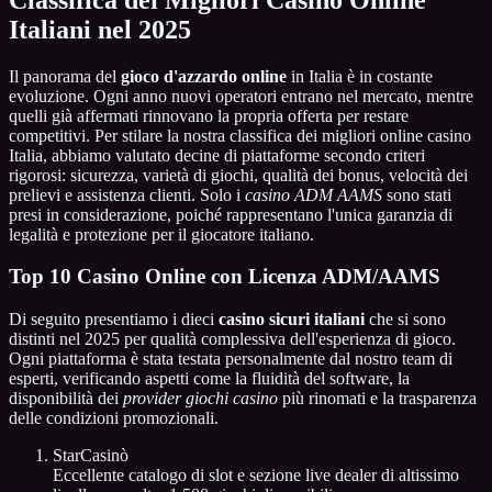
Italiani nel 2025
Il panorama del
gioco d'azzardo online
in Italia è in costante
evoluzione. Ogni anno nuovi operatori entrano nel mercato, mentre
quelli già affermati rinnovano la propria offerta per restare
competitivi. Per stilare la nostra classifica dei migliori online casino
Italia, abbiamo valutato decine di piattaforme secondo criteri
rigorosi: sicurezza, varietà di giochi, qualità dei bonus, velocità dei
prelievi e assistenza clienti. Solo i
casino ADM AAMS
sono stati
presi in considerazione, poiché rappresentano l'unica garanzia di
legalità e protezione per il giocatore italiano.
Top 10 Casino Online con Licenza ADM/AAMS
Di seguito presentiamo i dieci
casino sicuri italiani
che si sono
distinti nel 2025 per qualità complessiva dell'esperienza di gioco.
Ogni piattaforma è stata testata personalmente dal nostro team di
esperti, verificando aspetti come la fluidità del software, la
disponibilità dei
provider giochi casino
più rinomati e la trasparenza
delle condizioni promozionali.
StarCasinò
Eccellente catalogo di slot e sezione live dealer di altissimo