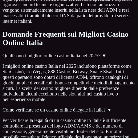
rigorosi standard tecnici e organizzativi. I siti non autorizzati
vengono sistematicamente inseriti nella lista nera dell'ADM e resi
inaccessibili tramite il blocco DNS da parte dei provider di servizi
internet italiani.
Domande Frequenti sui Migliori Casino
Online Italia
Quali sono i migliori online casino Italia nel 2025?
▼
I migliori online casino Italia nel 2025 includono piattaforme come
StarCasinò, LeoVegas, 888 Casino, Betway, Snai e Sisal. Tutti
questi operatori sono dotati di licenza ADM, offrono cataloghi di
giochi ampi e diversificati, bonus competitivi e metodi di pagamento
sicuri. La scelta del casino migliore dipende dalle preferenze
individuali: alcuni eccellono nelle slot, altri nel casino live o
nell'esperienza mobile.
Come verificare se un casino online è legale in Italia?
▼
Per verificare la legalità di un casino online in Italia è sufficiente
controllare la presenza del logo ADM/AAMS e del numero di
concessione, generalmente visibili nel footer del sito. È inoltre
possibile consultare l'elenco ufficiale degli operatori autorizzati sul