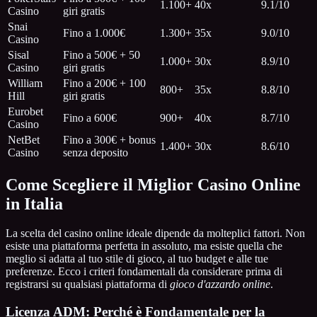
1.100+
40x
9.1/10
Casino
giri gratis
Snai
Fino a 1.000€
1.300+
35x
9.0/10
Casino
Sisal
Fino a 500€ + 50
1.000+
30x
8.9/10
Casino
giri gratis
William
Fino a 200€ + 100
800+
35x
8.8/10
Hill
giri gratis
Eurobet
Fino a 600€
900+
40x
8.7/10
Casino
NetBet
Fino a 300€ + bonus
1.400+
30x
8.6/10
Casino
senza deposito
Come Scegliere il Miglior Casino Online
in Italia
La scelta del casino online ideale dipende da molteplici fattori. Non
esiste una piattaforma perfetta in assoluto, ma esiste quella che
meglio si adatta al tuo stile di gioco, al tuo budget e alle tue
preferenze. Ecco i criteri fondamentali da considerare prima di
registrarsi su qualsiasi piattaforma di
gioco d'azzardo online
.
Licenza ADM: Perché è Fondamentale per la