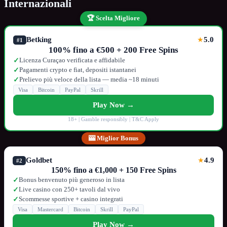
Internazionali
🏆 Scelta Migliore
Betking
5.0
★
#1
100% fino a €500 + 200 Free Spins
Licenza Curaçao verificata e affidabile
✓
Pagamenti crypto e fiat, depositi istantanei
✓
Prelievo più veloce della lista — media ~18 minuti
✓
Visa
Bitcoin
PayPal
Skrill
Play Now →
18+ | Gamble responsibly | T&C Apply
🎰 Miglior Bonus
Goldbet
4.9
★
#2
150% fino a €1,000 + 150 Free Spins
Bonus benvenuto più generoso in lista
✓
Live casino con 250+ tavoli dal vivo
✓
Scommesse sportive + casino integrati
✓
Visa
Mastercard
Bitcoin
Skrill
PayPal
Play Now →