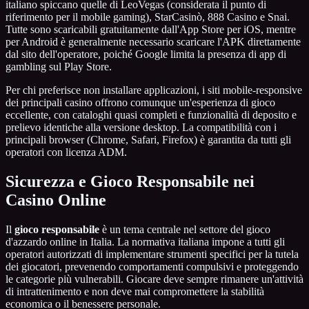
italiano spiccano quelle di LeoVegas (considerata il punto di
riferimento per il mobile gaming), StarCasinò, 888 Casino e Snai.
Tutte sono scaricabili gratuitamente dall'App Store per iOS, mentre
per Android è generalmente necessario scaricare l'APK direttamente
dal sito dell'operatore, poiché Google limita la presenza di app di
gambling sul Play Store.
Per chi preferisce non installare applicazioni, i siti mobile-responsive
dei principali casino offrono comunque un'esperienza di gioco
eccellente, con cataloghi quasi completi e funzionalità di deposito e
prelievo identiche alla versione desktop. La compatibilità con i
principali browser (Chrome, Safari, Firefox) è garantita da tutti gli
operatori con licenza ADM.
Sicurezza e Gioco Responsabile nei
Casino Online
Il
gioco responsabile
è un tema centrale nel settore del gioco
d'azzardo online in Italia. La normativa italiana impone a tutti gli
operatori autorizzati di implementare strumenti specifici per la tutela
dei giocatori, prevenendo comportamenti compulsivi e proteggendo
le categorie più vulnerabili. Giocare deve sempre rimanere un'attività
di intrattenimento e non deve mai compromettere la stabilità
economica o il benessere personale.