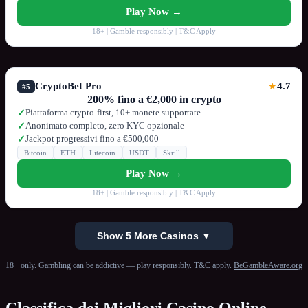
Play Now →
18+ | Gamble responsibly | T&C Apply
CryptoBet Pro
4.7
★
#5
200% fino a €2,000 in crypto
Piattaforma crypto-first, 10+ monete supportate
✓
Anonimato completo, zero KYC opzionale
✓
Jackpot progressivi fino a €500,000
✓
Bitcoin
ETH
Litecoin
USDT
Skrill
Play Now →
18+ | Gamble responsibly | T&C Apply
Show 5 More Casinos ▼
18+ only. Gambling can be addictive — play responsibly. T&C apply.
BeGambleAware.org
Classifica dei Migliori Casino Online