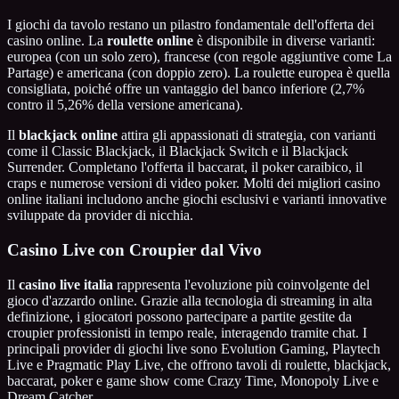
I giochi da tavolo restano un pilastro fondamentale dell'offerta dei
casino online. La
roulette online
è disponibile in diverse varianti:
europea (con un solo zero), francese (con regole aggiuntive come La
Partage) e americana (con doppio zero). La roulette europea è quella
consigliata, poiché offre un vantaggio del banco inferiore (2,7%
contro il 5,26% della versione americana).
Il
blackjack online
attira gli appassionati di strategia, con varianti
come il Classic Blackjack, il Blackjack Switch e il Blackjack
Surrender. Completano l'offerta il baccarat, il poker caraibico, il
craps e numerose versioni di video poker. Molti dei migliori casino
online italiani includono anche giochi esclusivi e varianti innovative
sviluppate da provider di nicchia.
Casino Live con Croupier dal Vivo
Il
casino live italia
rappresenta l'evoluzione più coinvolgente del
gioco d'azzardo online. Grazie alla tecnologia di streaming in alta
definizione, i giocatori possono partecipare a partite gestite da
croupier professionisti in tempo reale, interagendo tramite chat. I
principali provider di giochi live sono Evolution Gaming, Playtech
Live e Pragmatic Play Live, che offrono tavoli di roulette, blackjack,
baccarat, poker e game show come Crazy Time, Monopoly Live e
Dream Catcher.