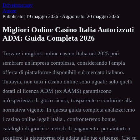
Driveintuscany
Autore
Pubblicato: 19 maggio 2026
·
Aggiornato: 20 maggio 2026
Migliori Online Casino Italia Autorizzati
ADM: Guida Completa 2026
Trovare i migliori online casino Italia nel 2025 può
sembrare un'impresa complessa, considerando l'ampia
offerta di piattaforme disponibili sul mercato italiano.
Tuttavia, non tutti i casino online sono uguali: solo quelli
dotati di licenza ADM (ex AAMS) garantiscono
un'esperienza di gioco sicura, trasparente e conforme alla
normativa vigente. In questa guida completa analizzeremo
i casino online legali italia , confronteremo bonus,
cataloghi di giochi e metodi di pagamento, per aiutarti a
scegliere la piattaforma più adatta alle tue esigenze. Che tu