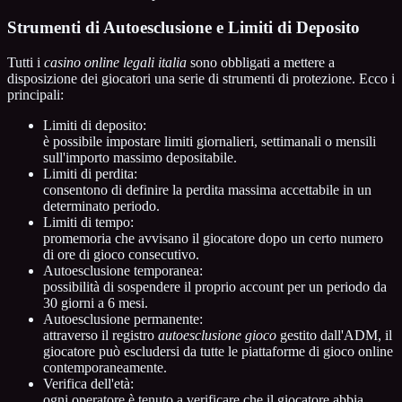
Strumenti di Autoesclusione e Limiti di Deposito
Tutti i
casino online legali italia
sono obbligati a mettere a
disposizione dei giocatori una serie di strumenti di protezione. Ecco i
principali:
Limiti di deposito:
è possibile impostare limiti giornalieri, settimanali o mensili
sull'importo massimo depositabile.
Limiti di perdita:
consentono di definire la perdita massima accettabile in un
determinato periodo.
Limiti di tempo:
promemoria che avvisano il giocatore dopo un certo numero
di ore di gioco consecutivo.
Autoesclusione temporanea:
possibilità di sospendere il proprio account per un periodo da
30 giorni a 6 mesi.
Autoesclusione permanente:
attraverso il registro
autoesclusione gioco
gestito dall'ADM, il
giocatore può escludersi da tutte le piattaforme di gioco online
contemporaneamente.
Verifica dell'età:
ogni operatore è tenuto a verificare che il giocatore abbia