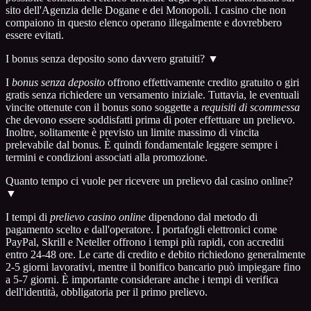
sito dell'Agenzia delle Dogane e dei Monopoli. I casino che non
compaiono in questo elenco operano illegalmente e dovrebbero
essere evitati.
I bonus senza deposito sono davvero gratuiti?
▼
I
bonus senza deposito
offrono effettivamente credito gratuito o giri
gratis senza richiedere un versamento iniziale. Tuttavia, le eventuali
vincite ottenute con il bonus sono soggette a
requisiti di scommessa
che devono essere soddisfatti prima di poter effettuare un prelievo.
Inoltre, solitamente è previsto un limite massimo di vincita
prelevabile dal bonus. È quindi fondamentale leggere sempre i
termini e condizioni associati alla promozione.
Quanto tempo ci vuole per ricevere un prelievo dal casino online?
▼
I tempi di
prelievo casino online
dipendono dal metodo di
pagamento scelto e dall'operatore. I portafogli elettronici come
PayPal, Skrill e Neteller offrono i tempi più rapidi, con accrediti
entro 24-48 ore. Le carte di credito e debito richiedono generalmente
2-5 giorni lavorativi, mentre il bonifico bancario può impiegare fino
a 5-7 giorni. È importante considerare anche i tempi di verifica
dell'identità, obbligatoria per il primo prelievo.