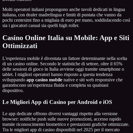
Molti operatori italiani propongono anche tavoli dedicati in lingua
italiana, con dealer madrelingua e limiti di puntata che vanno da
pochi centesimi fino a migliaia di euro per mano, soddisfacendo così
sia i giocatori casual sia quelli high roller.
Casino Online Italia su Mobile: App e Siti
Ottimizzati
L'esperienza mobile è diventata un fattore determinante nella scelta
di un casino online. Secondo le statistiche di settore, oltre il 65%
delle sessioni di gioco in Italia avviene oggi tramite smartphone o
tablet. I migliori operatori hanno risposto a questa tendenza
sviluppando
app casino mobile
native e siti web responsive che
garantiscono un'esperienza fluida e completa su qualsiasi
dispositivo.
Le Migliori App di Casino per Android e iOS
Le app dedicate offrono diversi vantaggi rispetto alla versione
browser: notifiche push sulle nuove promozioni, accesso rapido
tramite riconoscimento biometrico e prestazioni grafiche ottimizzate.
Tra le migliori app di casino disponibili nel 2025 per il mercato