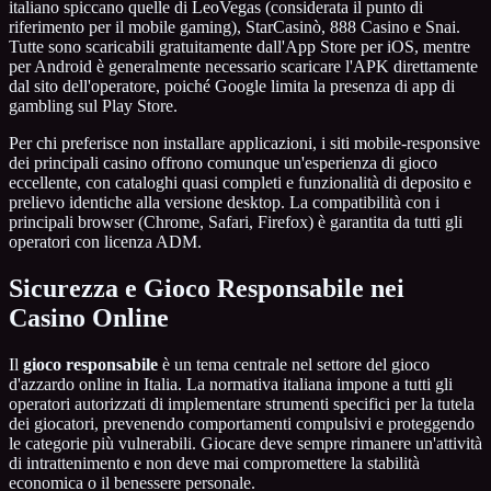
italiano spiccano quelle di LeoVegas (considerata il punto di
riferimento per il mobile gaming), StarCasinò, 888 Casino e Snai.
Tutte sono scaricabili gratuitamente dall'App Store per iOS, mentre
per Android è generalmente necessario scaricare l'APK direttamente
dal sito dell'operatore, poiché Google limita la presenza di app di
gambling sul Play Store.
Per chi preferisce non installare applicazioni, i siti mobile-responsive
dei principali casino offrono comunque un'esperienza di gioco
eccellente, con cataloghi quasi completi e funzionalità di deposito e
prelievo identiche alla versione desktop. La compatibilità con i
principali browser (Chrome, Safari, Firefox) è garantita da tutti gli
operatori con licenza ADM.
Sicurezza e Gioco Responsabile nei
Casino Online
Il
gioco responsabile
è un tema centrale nel settore del gioco
d'azzardo online in Italia. La normativa italiana impone a tutti gli
operatori autorizzati di implementare strumenti specifici per la tutela
dei giocatori, prevenendo comportamenti compulsivi e proteggendo
le categorie più vulnerabili. Giocare deve sempre rimanere un'attività
di intrattenimento e non deve mai compromettere la stabilità
economica o il benessere personale.