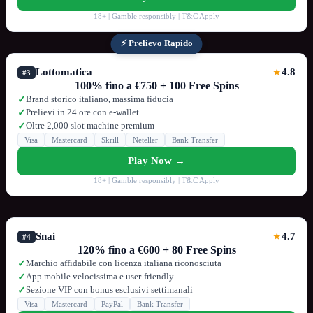
18+ | Gamble responsibly | T&C Apply
⚡ Prelievo Rapido
Lottomatica
4.8
★
#3
100% fino a €750 + 100 Free Spins
Brand storico italiano, massima fiducia
✓
Prelievi in 24 ore con e-wallet
✓
Oltre 2,000 slot machine premium
✓
Visa
Mastercard
Skrill
Neteller
Bank Transfer
Play Now →
18+ | Gamble responsibly | T&C Apply
Snai
4.7
★
#4
120% fino a €600 + 80 Free Spins
Marchio affidabile con licenza italiana riconosciuta
✓
App mobile velocissima e user-friendly
✓
Sezione VIP con bonus esclusivi settimanali
✓
Visa
Mastercard
PayPal
Bank Transfer