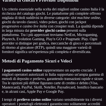
Varietà di Giochi e Provider Disponibili
Un criterio essenziale nella scelta dei migliori online casino Italia è la
ricchezza del catalogo giochi. Le piattaforme più complete offrono
migliaia di titoli suddivisi in diverse categorie:
slot machine online
,
giochi da tavolo classici, video poker, giochi con jackpot
progressivo e
casino live italia
con croupier reali. La qualità dipende
in larga misura dai
provider giochi casino
presenti sulla
piattaforma. Tra i più apprezzati troviamo NetEnt, Microgaming,
Playtech, Evolution Gaming, Play'n GO e Pragmatic Play. Ogni
provider si distingue per grafica, meccaniche di gioco e percentuali
di ritorno al giocatore (RTP), quindi una maggiore varietà di
fornitori significa un'esperienza più completa e diversificata.
Metodi di Pagamento Sicuri e Veloci
I
pagamenti casino online
rappresentano un aspetto cruciale. I
migliori operatori autorizzati in Italia supportano un'ampia gamma di
metodi di deposito e prelievo, garantendo transazioni rapide e sicure.
Tra le opzioni più diffuse figurano carte di credito e debito (Visa,
Mastercard), PayPal, Skrill, Neteller, Paysafecard, bonifico bancario
e, in alcuni casi, Apple Pay e Google Pay.
I tempi di
prelievo casino online
variano sensibilmente tra i diversi
operatori: i portafogli elettronici garantiscono solitamente accrediti