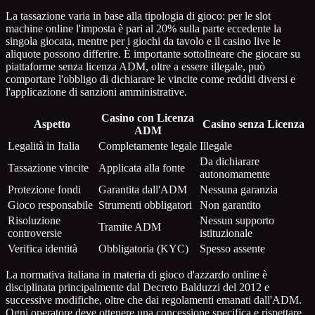
La tassazione varia in base alla tipologia di gioco: per le slot
machine online l'imposta è pari al 20% sulla parte eccedente la
singola giocata, mentre per i giochi da tavolo e il casino live le
aliquote possono differire. È importante sottolineare che giocare su
piattaforme senza licenza ADM, oltre a essere illegale, può
comportare l'obbligo di dichiarare le vincite come redditi diversi e
l'applicazione di sanzioni amministrative.
Casino con Licenza
Aspetto
Casino senza Licenza
ADM
Legalità in Italia
Completamente legale
Illegale
Da dichiarare
Tassazione vincite
Applicata alla fonte
autonomamente
Protezione fondi
Garantita dall'ADM
Nessuna garanzia
Gioco responsabile
Strumenti obbligatori
Non garantito
Risoluzione
Nessun supporto
Tramite ADM
controversie
istituzionale
Verifica identità
Obbligatoria (KYC)
Spesso assente
La normativa italiana in materia di gioco d'azzardo online è
disciplinata principalmente dal Decreto Balduzzi del 2012 e
successive modifiche, oltre che dai regolamenti emanati dall'ADM.
Ogni operatore deve ottenere una concessione specifica e rispettare