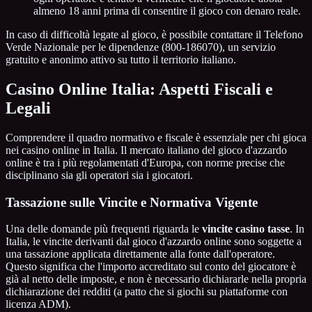
almeno 18 anni prima di consentire il gioco con denaro reale.
In caso di difficoltà legate al gioco, è possibile contattare il Telefono
Verde Nazionale per le dipendenze (800-186070), un servizio
gratuito e anonimo attivo su tutto il territorio italiano.
Casino Online Italia: Aspetti Fiscali e
Legali
Comprendere il quadro normativo e fiscale è essenziale per chi gioca
nei casino online in Italia. Il mercato italiano del gioco d'azzardo
online è tra i più regolamentati d'Europa, con norme precise che
disciplinano sia gli operatori sia i giocatori.
Tassazione sulle Vincite e Normativa Vigente
Una delle domande più frequenti riguarda le
vincite casino tasse
. In
Italia, le vincite derivanti dal gioco d'azzardo online sono soggette a
una tassazione applicata direttamente alla fonte dall'operatore.
Questo significa che l'importo accreditato sul conto del giocatore è
già al netto delle imposte, e non è necessario dichiararle nella propria
dichiarazione dei redditi (a patto che si giochi su piattaforme con
licenza ADM).