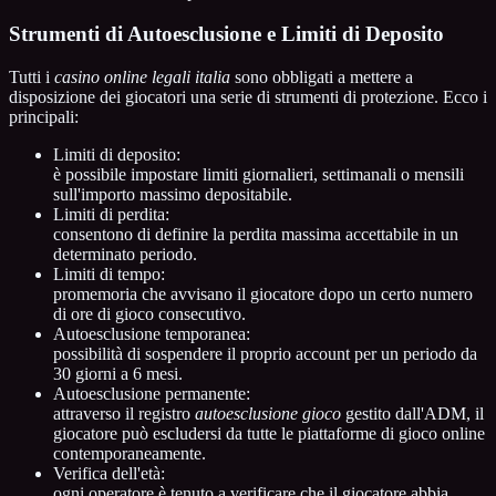
Strumenti di Autoesclusione e Limiti di Deposito
Tutti i
casino online legali italia
sono obbligati a mettere a
disposizione dei giocatori una serie di strumenti di protezione. Ecco i
principali:
Limiti di deposito:
è possibile impostare limiti giornalieri, settimanali o mensili
sull'importo massimo depositabile.
Limiti di perdita:
consentono di definire la perdita massima accettabile in un
determinato periodo.
Limiti di tempo:
promemoria che avvisano il giocatore dopo un certo numero
di ore di gioco consecutivo.
Autoesclusione temporanea:
possibilità di sospendere il proprio account per un periodo da
30 giorni a 6 mesi.
Autoesclusione permanente:
attraverso il registro
autoesclusione gioco
gestito dall'ADM, il
giocatore può escludersi da tutte le piattaforme di gioco online
contemporaneamente.
Verifica dell'età:
ogni operatore è tenuto a verificare che il giocatore abbia