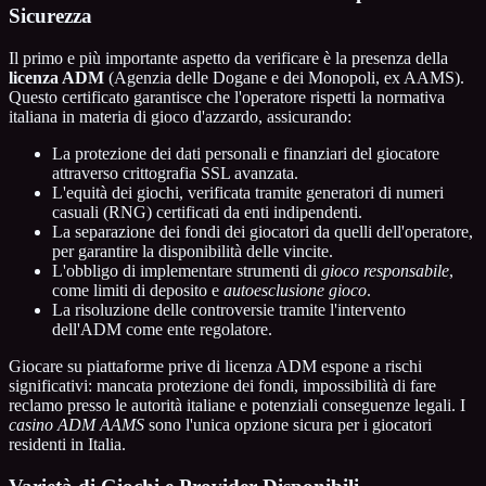
Sicurezza
Il primo e più importante aspetto da verificare è la presenza della
licenza ADM
(Agenzia delle Dogane e dei Monopoli, ex AAMS).
Questo certificato garantisce che l'operatore rispetti la normativa
italiana in materia di gioco d'azzardo, assicurando:
La protezione dei dati personali e finanziari del giocatore
attraverso crittografia SSL avanzata.
L'equità dei giochi, verificata tramite generatori di numeri
casuali (RNG) certificati da enti indipendenti.
La separazione dei fondi dei giocatori da quelli dell'operatore,
per garantire la disponibilità delle vincite.
L'obbligo di implementare strumenti di
gioco responsabile
,
come limiti di deposito e
autoesclusione gioco
.
La risoluzione delle controversie tramite l'intervento
dell'ADM come ente regolatore.
Giocare su piattaforme prive di licenza ADM espone a rischi
significativi: mancata protezione dei fondi, impossibilità di fare
reclamo presso le autorità italiane e potenziali conseguenze legali. I
casino ADM AAMS
sono l'unica opzione sicura per i giocatori
residenti in Italia.