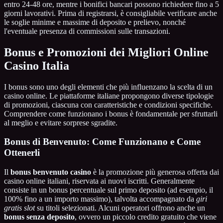
entro 24-48 ore, mentre i bonifici bancari possono richiedere fino a 5
giorni lavorativi. Prima di registrarsi, è consigliabile verificare anche
le soglie minime e massime di deposito e prelievo, nonché
l'eventuale presenza di commissioni sulle transazioni.
Bonus e Promozioni dei Migliori Online
Casino Italia
I bonus sono uno degli elementi che più influenzano la scelta di un
casino online. Le piattaforme italiane propongono diverse tipologie
di promozioni, ciascuna con caratteristiche e condizioni specifiche.
Comprendere come funzionano i bonus è fondamentale per sfruttarli
al meglio e evitare sorprese sgradite.
Bonus di Benvenuto: Come Funzionano e Come
Ottenerli
Il
bonus benvenuto casino
è la promozione più generosa offerta dai
casino online italiani, riservata ai nuovi iscritti. Generalmente
consiste in un bonus percentuale sul primo deposito (ad esempio, il
100% fino a un importo massimo), talvolta accompagnato da
giri
gratis slot
su titoli selezionati. Alcuni operatori offrono anche un
bonus senza deposito
, ovvero un piccolo credito gratuito che viene